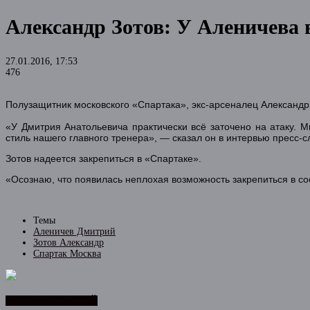
Александр Зотов: У Аленичева в
27.01.2016, 17:53
476
Полузащитник московского «Спартака», экс-арсеналец Александр 
«У Дмитрия Анатольевича практически всё заточено на атаку. 
стиль нашего главного тренера», — сказал он в интервью пресс-
Зотов надеется закрепиться в «Спартаке».
«Осознаю, что появилась неплохая возможность закрепиться в со
Темы
Аленичев Дмитрий
Зотов Александр
Спартак Москва
ЛЕНТА НОВОСТЕЙ