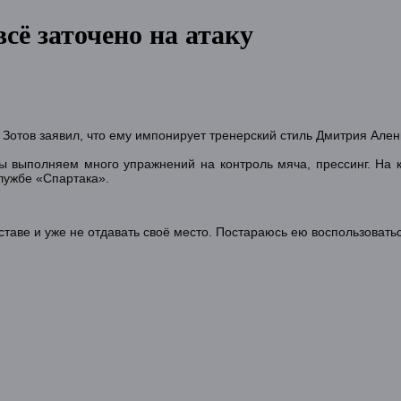
сё заточено на атаку
Зотов заявил, что ему импонирует тренерский стиль Дмитрия Ален
Мы выполняем много упражнений на контроль мяча, прессинг. На 
службе «Спартака».
ставе и уже не отдавать своё место. Постараюсь ею воспользовать