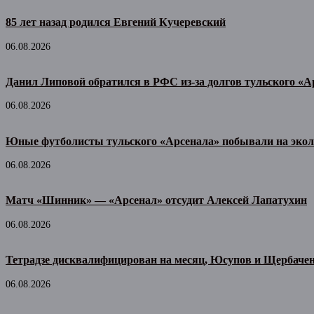
85 лет назад родился Евгений Кучеревский
06.08.2026
Данил Липовой обратился в РФС из-за долгов тульского «А
06.08.2026
Юные футболисты тульского «Арсенала» побывали на экол
06.08.2026
Матч «Шинник» — «Арсенал» отсудит Алексей Лапатухин
06.08.2026
Тетрадзе дисквалифицирован на месяц, Юсупов и Щербачен
06.08.2026