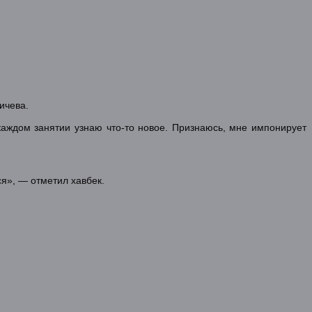
ичева.
каждом занятии узнаю что-то новое. Признаюсь, мне импонирует
ся», — отметил хавбек.