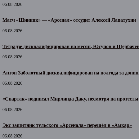
06.08.2026
Матч «Шинник» — «Арсенал» отсудит Алексей Лапатухин
06.08.2026
Тетрадзе дисквалифицирован на месяц, Юсупов и Щербачен
06.08.2026
Антон Заболотный дисквалифицирован на полгода за допин
06.08.2026
«Спартак» подписал Мирлинда Даку, несмотря на протесты
06.08.2026
Экс-защитник тульского «Арсенала» перешёл в «Амкар»
06.08.2026