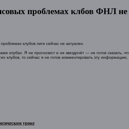
нсовых проблемах клбов ФНЛ не
проблемах клубов лиги сейчас не актуален.
ами клубах. Я не прогнозист и не звездочёт — не готов сказать, ч
угих клубов, то сейчас я не готов комментировать эту информацию,
огическом уроке