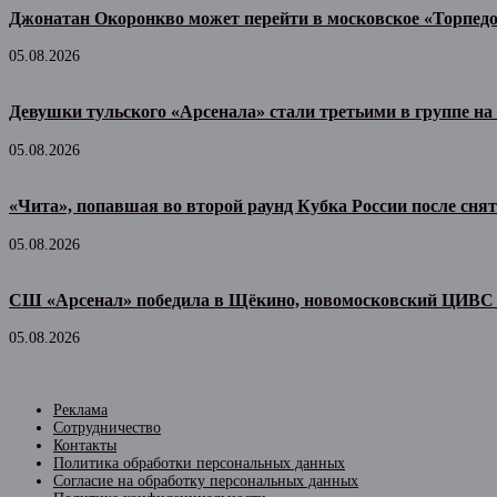
Джонатан Окоронкво может перейти в московское «Торпед
05.08.2026
Девушки тульского «Арсенала» стали третьими в группе н
05.08.2026
«Чита», попавшая во второй раунд Кубка России после сня
05.08.2026
СШ «Арсенал» победила в Щёкино, новомосковский ЦИВС 
05.08.2026
Реклама
Сотрудничество
Контакты
Политика обработки персональных данных
Согласие на обработку персональных данных