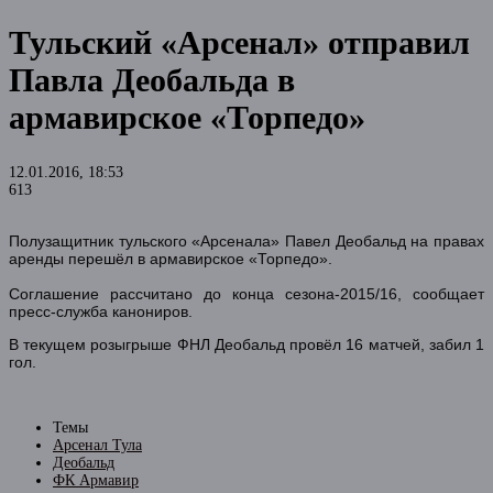
Тульский «Арсенал» отправил
Павла Деобальда в
армавирское «Торпедо»
12.01.2016, 18:53
613
Полузащитник тульского «Арсенала» Павел Деобальд на правах
аренды перешёл в армавирское «Торпедо».
Соглашение рассчитано до конца сезона-2015/16, сообщает
пресс-служба канониров.
В текущем розыгрыше ФНЛ Деобальд провёл 16 матчей, забил 1
гол.
Темы
Арсенал Тула
Деобальд
ФК Армавир