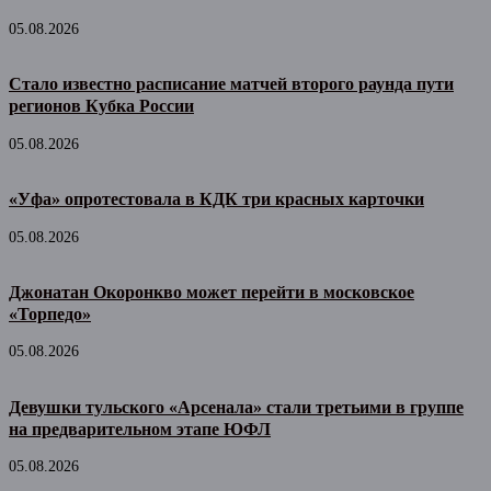
05.08.2026
Стало известно расписание матчей второго раунда пути
регионов Кубка России
05.08.2026
«Уфа» опротестовала в КДК три красных карточки
05.08.2026
Джонатан Окоронкво может перейти в московское
«Торпедо»
05.08.2026
Девушки тульского «Арсенала» стали третьими в группе
на предварительном этапе ЮФЛ
05.08.2026