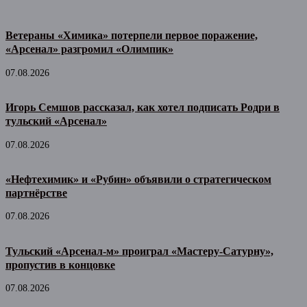
Ветераны «Химика» потерпели первое поражение,
«Арсенал» разгромил «Олимпик»
07.08.2026
Игорь Семшов рассказал, как хотел подписать Родри в
тульский «Арсенал»
07.08.2026
«Нефтехимик» и «Рубин» объявили о стратегическом
партнёрстве
07.08.2026
Тульский «Арсенал-м» проиграл «Мастеру-Сатурну»,
пропустив в концовке
07.08.2026