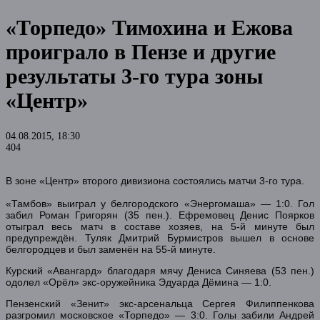
«Торпедо» Тимохина и Ежова
проиграло в Пензе и другие
результаты 3-го тура зоны
«Центр»
04.08.2015, 18:30
404
В зоне «Центр» второго дивизиона состоялись матчи 3-го тура.
«Тамбов» выиграл у белгородского «Энергомаша» — 1:0. Гол
забил Роман Григорян (35 пен.). Ефремовец Денис Поярков
отыграл весь матч в составе хозяев, на 5-й минуте был
предупреждён. Туляк Дмитрий Бурмистров вышел в основе
белгородцев и был заменён на 55-й минуте.
Курский «Авангард» благодаря мячу Дениса Синяева (53 пен.)
одолел «Орёл» экс-оружейника Эдуарда Дёмина — 1:0.
Пензенский «Зенит» экс-арсенальца Сергея Филиппенкова
разгромил московское «Торпедо» — 3:0. Голы забили Андрей