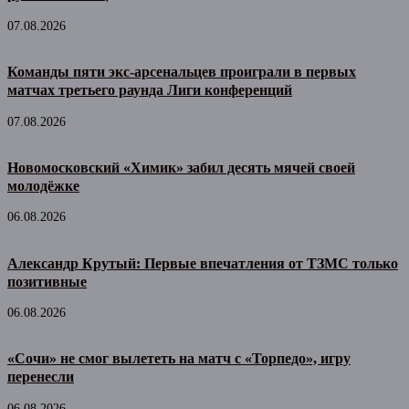
07.08.2026
Команды пяти экс-арсенальцев проиграли в первых
матчах третьего раунда Лиги конференций
07.08.2026
Новомосковский «Химик» забил десять мячей своей
молодёжке
06.08.2026
Александр Крутый: Первые впечатления от ТЗМС только
позитивные
06.08.2026
«Сочи» не смог вылететь на матч с «Торпедо», игру
перенесли
06.08.2026