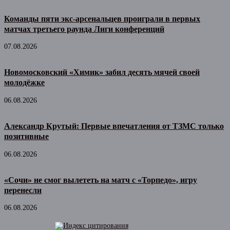
Команды пяти экс-арсенальцев проиграли в первых
матчах третьего раунда Лиги конференций
07.08.2026
Новомосковский «Химик» забил десять мячей своей
молодёжке
06.08.2026
Александр Крутый: Первые впечатления от ТЗМС только
позитивные
06.08.2026
«Сочи» не смог вылететь на матч с «Торпедо», игру
перенесли
06.08.2026