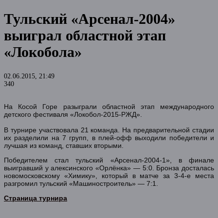
Тульский «Арсенал-2004»
выиграл областной этап
«Локобола»
02.06.2015, 21:49
340
На Косой Горе разыграли областной этап международного
детского фестиваля «Локобол-2015-РЖД».
В турнире участвовала 21 команда. На предварительной стадии
их разделили на 7 групп, в плей-офф выходили победители и
лучшая из команд, ставших вторыми.
Победителем стал тульский «Арсенал-2004-1», в финале
выигравший у алексинского «Орлёнка» — 5:0. Бронза досталась
новомосковскому «Химику», который в матче за 3-4-е места
разгромил тульский «Машиностроитель» — 7:1.
Страница турнира