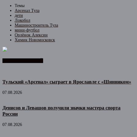
Темы
Арсенал Тула
дети
Локобол
Машиностроитель Тула
мини-футбол
Орлёнок Алексин
Химик Новомосковск
ЛЕНТА НОВОСТЕЙ
Тульский «Арсенал» сыграет в Ярославле с «Шинником»
07.08.2026
Денисов и Левашов получили значки мастера спорта
России
07.08.2026