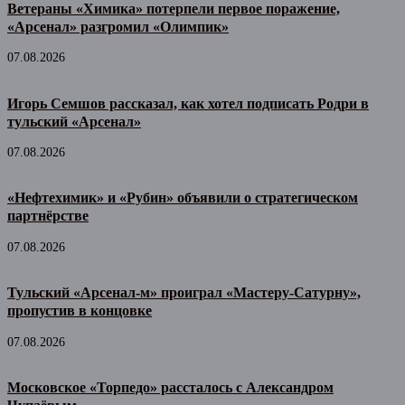
Ветераны «Химика» потерпели первое поражение,
«Арсенал» разгромил «Олимпик»
07.08.2026
Игорь Семшов рассказал, как хотел подписать Родри в
тульский «Арсенал»
07.08.2026
«Нефтехимик» и «Рубин» объявили о стратегическом
партнёрстве
07.08.2026
Тульский «Арсенал-м» проиграл «Мастеру-Сатурну»,
пропустив в концовке
07.08.2026
Московское «Торпедо» рассталось с Александром