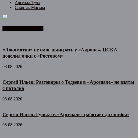
Арсенал Тула
Спартак Москва
ЛЕНТА НОВОСТЕЙ
«Локомотив» не смог выиграть у «Акрона», ЦСКА
поделил очки с «Ростовом»
08.08.2026
Сергей Ильёв: Разговоры о Тедееве в «Арсенале» не взяты
с потолка
08.08.2026
Сергей Ильёв: Гунько в «Арсенале» работает до ошибки
08.08.2026