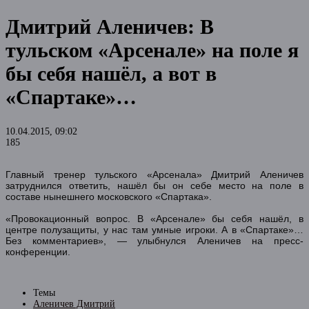
Дмитрий Аленичев: В
тульском «Арсенале» на поле я
бы себя нашёл, а вот в
«Спартаке»…
10.04.2015, 09:02
185
Главный тренер тульского «Арсенала» Дмитрий Аленичев
затруднился ответить, нашёл бы он себе место на поле в
составе нынешнего московского «Спартака».
«Провокационный вопрос. В «Арсенале» бы себя нашёл, в
центре полузащиты, у нас там умные игроки. А в «Спартаке»…
Без комментариев», — улыбнулся Аленичев на пресс-
конференции.
Темы
Аленичев Дмитрий