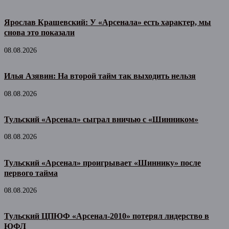
Ярослав Крашевский: У «Арсенала» есть характер, мы
снова это показали
08.08.2026
Илья Азявин: На второй тайм так выходить нельзя
08.08.2026
Тульский «Арсенал» сыграл вничью с «Шинником»
08.08.2026
Тульский «Арсенал» проигрывает «Шиннику» после
первого тайма
08.08.2026
Тульский ЦПЮФ «Арсенал-2010» потерял лидерство в
ЮФЛ