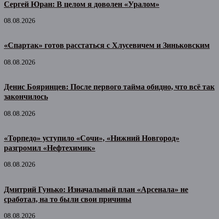
Сергей Юран: В целом я доволен «Уралом»
08.08.2026
«Спартак» готов расстаться с Хлусевичем и Зиньковским
08.08.2026
Денис Бояринцев: После первого тайма обидно, что всё так
закончилось
08.08.2026
«Торпедо» уступило «Сочи», «Нижний Новгород»
разгромил «Нефтехимик»
08.08.2026
Дмитрий Гунько: Изначальный план «Арсенала» не
сработал, на то были свои причины
08.08.2026