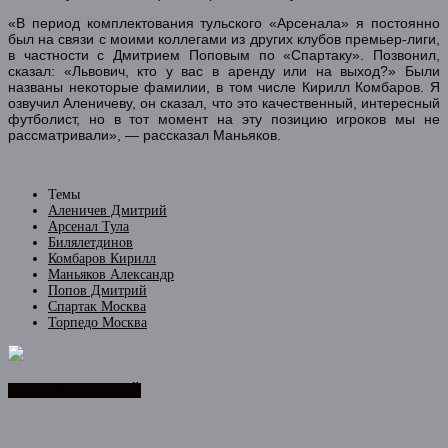
«В период комплектования тульского «Арсенала» я постоянно
был на связи с моими коллегами из других клубов премьер-лиги,
в частности с Дмитрием Поповым по «Спартаку». Позвонил,
сказал: «Львович, кто у вас в аренду или на выход?» Были
названы некоторые фамилии, в том числе Кирилл Комбаров. Я
озвучил Аленичеву, он сказал, что это качественный, интересный
футболист, но в тот момент на эту позицию игроков мы не
рассматривали», — рассказал Маньяков.
Темы
Аленичев Дмитрий
Арсенал Тула
Билялетдинов
Комбаров Кирилл
Маньяков Александр
Попов Дмитрий
Спартак Москва
Торпедо Москва
ЛЕНТА НОВОСТЕЙ