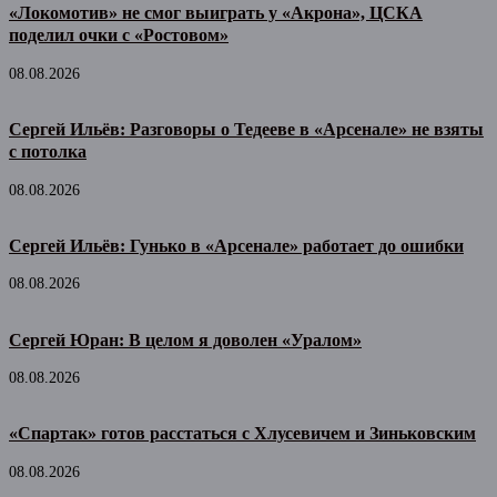
«Локомотив» не смог выиграть у «Акрона», ЦСКА
поделил очки с «Ростовом»
08.08.2026
Сергей Ильёв: Разговоры о Тедееве в «Арсенале» не взяты
с потолка
08.08.2026
Сергей Ильёв: Гунько в «Арсенале» работает до ошибки
08.08.2026
Сергей Юран: В целом я доволен «Уралом»
08.08.2026
«Спартак» готов расстаться с Хлусевичем и Зиньковским
08.08.2026