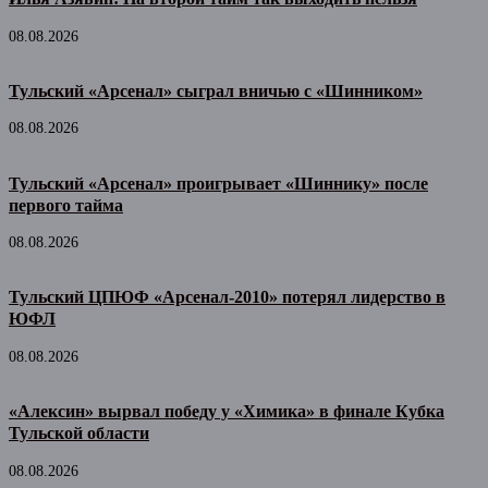
08.08.2026
Тульский «Арсенал» сыграл вничью с «Шинником»
08.08.2026
Тульский «Арсенал» проигрывает «Шиннику» после
первого тайма
08.08.2026
Тульский ЦПЮФ «Арсенал-2010» потерял лидерство в
ЮФЛ
08.08.2026
«Алексин» вырвал победу у «Химика» в финале Кубка
Тульской области
08.08.2026