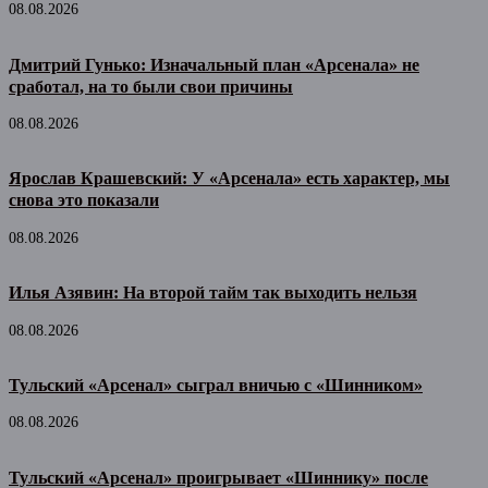
08.08.2026
Дмитрий Гунько: Изначальный план «Арсенала» не
сработал, на то были свои причины
08.08.2026
Ярослав Крашевский: У «Арсенала» есть характер, мы
снова это показали
08.08.2026
Илья Азявин: На второй тайм так выходить нельзя
08.08.2026
Тульский «Арсенал» сыграл вничью с «Шинником»
08.08.2026
Тульский «Арсенал» проигрывает «Шиннику» после