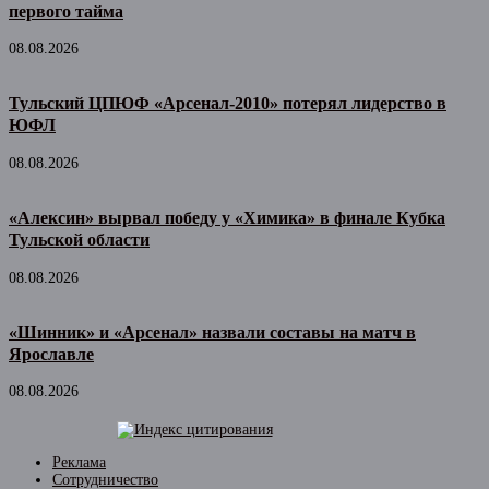
первого тайма
08.08.2026
Тульский ЦПЮФ «Арсенал-2010» потерял лидерство в
ЮФЛ
08.08.2026
«Алексин» вырвал победу у «Химика» в финале Кубка
Тульской области
08.08.2026
«Шинник» и «Арсенал» назвали составы на матч в
Ярославле
08.08.2026
Реклама
Сотрудничество