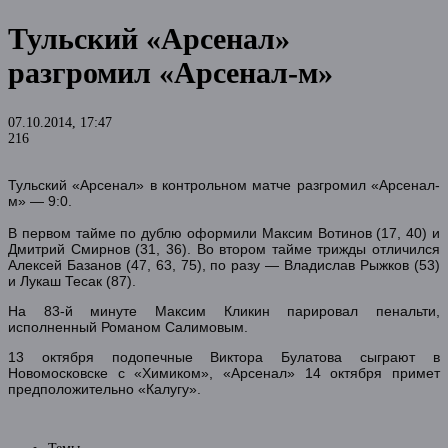
Тульский «Арсенал»
разгромил «Арсенал-м»
07.10.2014, 17:47
216
Тульский «Арсенал» в контрольном матче разгромил «Арсенал-
м» — 9:0.
В первом тайме по дублю оформили Максим Вотинов (17, 40) и
Дмитрий Смирнов (31, 36). Во втором тайме трижды отличился
Алексей Базанов (47, 63, 75), по разу — Владислав Рыжков (53)
и Лукаш Тесак (87).
На 83-й минуте Максим Кликин парировал пенальти,
исполненный Романом Салимовым.
13 октября подопечные Виктора Булатова сыграют в
Новомосковске с «Химиком», «Арсенал» 14 октября примет
предположительно «Калугу».