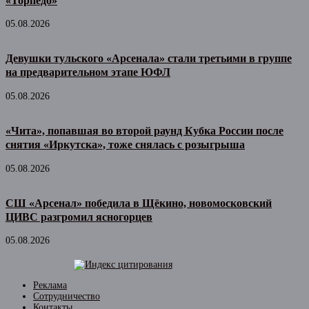
«Торпедо»
05.08.2026
Девушки тульского «Арсенала» стали третьими в группе
на предварительном этапе ЮФЛ
05.08.2026
«Чита», попавшая во второй раунд Кубка России после
снятия «Иркутска», тоже снялась с розыгрыша
05.08.2026
СШ «Арсенал» победила в Щёкино, новомосковский
ЦИВС разгромил ясногорцев
05.08.2026
Реклама
Сотрудничество
Контакты