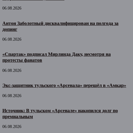
06.08.2026
Антон Заболотный дисквалифицирован на полгода за
допинг
06.08.2026
«Спартак» подписал Мирлинда Даку, несмотря на
протесты фанатов
06.08.2026
Экс-защитник тульского «Арсенала» перешёл в «Амкар»
06.08.2026
Источник: В тульском «Арсенале» накопился долг по
премиальным
06.08.2026