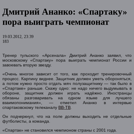
Дмитрий Ананко: «Спартаку»
пора выиграть чемпионат
19.03.2012, 23:39
183
Тренер тульского «Арсенала» Дмитрий Ананко заявил, что
московскому «Спартаку» пора выиграть чемпионат России и
завоевать вторую звезду.
«Очень многое зависит от того, как проходит тренировочный
процесс. Карпину виднее. Защитник должен уметь обороняться,
а потом нужно просто отдать мяч полузащитнику — так было в
«Спартаке» раньше. Скажу одно: не надо ничего выдумывать в
обороне, защитник должен играть надёжно. Иностранцы
обязаны разговаривать на одном языке для лучшего
взаимопонимания», — отметил Ананко в интервью
спартаковскому телеканалу
ВВ-ТВ
.
Он подчеркнул, что на поле должны выходить не отдельные
футболисты, а команда.
«Спартак» не становился чемпионом страны с 2001 года.